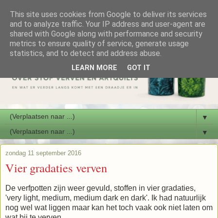
This site uses cookies from Google to deliver its services
and to analyze traffic. Your IP address and user-agent are
shared with Google along with performance and security
metrics to ensure quality of service, generate usage
statistics, and to detect and address abuse.
LEARN MORE
GOT IT
▼
▼
zondag 11 september 2016
Vier gradaties verven
De verfpotten zijn weer gevuld, stoffen in vier gradaties,
'very light, medium, medium dark en dark'. Ik had natuurlijk
nog wel wat liggen maar kan het toch vaak ook niet laten om
wat bij te verven.