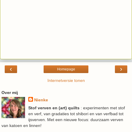
‹
›
Homepage
Internetversie tonen
Over mij
Nienke
Stof verven en (art) quilts
: experimenten met stof
en verf, van gradaties tot shibori en van verfbad tot
ijsverven. Met een nieuwe focus: duurzaam verven
van katoen en linnen!