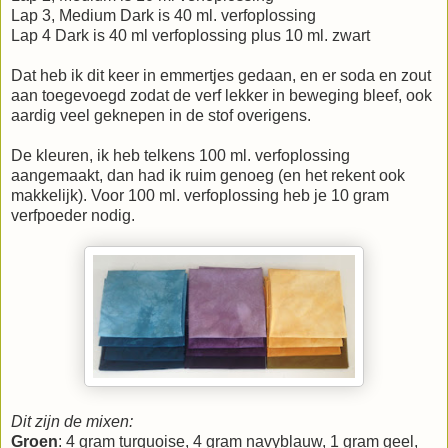
Lap 3, Medium Dark is 40 ml. verfoplossing
Lap 4 Dark is 40 ml verfoplossing plus 10 ml. zwart
Dat heb ik dit keer in emmertjes gedaan, en er soda en zout
aan toegevoegd zodat de verf lekker in beweging bleef, ook
aardig veel geknepen in de stof overigens.
De kleuren, ik heb telkens 100 ml. verfoplossing
aangemaakt, dan had ik ruim genoeg (en het rekent ook
makkelijk). Voor 100 ml. verfoplossing heb je 10 gram
verfpoeder nodig.
Dit zijn de mixen:
Groen
: 4 gram turquoise, 4 gram navyblauw, 1 gram geel,