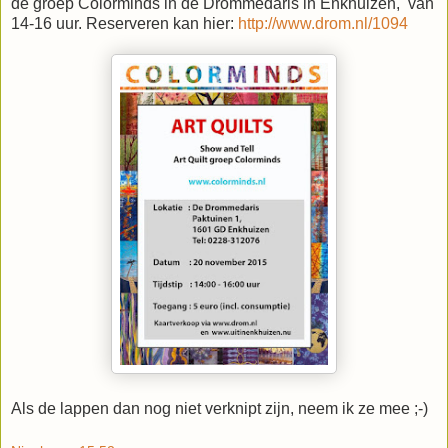
de groep Colorminds in de Drommedaris in Enkhuizen, van
14-16 uur. Reserveren kan hier:
http://www.drom.nl/1094
Als de lappen dan nog niet verknipt zijn, neem ik ze mee ;-)