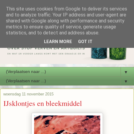
This site uses cookies from Google to deliver its services
and to analyze traffic. Your IP address and user-agent are
shared with Google along with performance and security
metrics to ensure quality of service, generate usage
statistics, and to detect and address abuse.
LEARN MORE
GOT IT
▼
▼
woensdag 11 november 2015
IJsklontjes en bleekmiddel