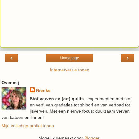
‹
›
Homepage
Internetversie tonen
Over mij
Nienke
Stof verven en (art) quilts
: experimenten met stof
en verf, van gradaties tot shibori en van verfbad tot
ijsverven. Met een nieuwe focus: duurzaam verven
van katoen en linnen!
Mijn volledige profiel tonen
Mogelijk gemaakt door
Blogger
.