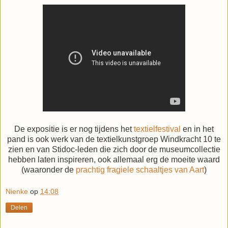
De expositie is er nog tijdens het
textielfestival
en in het
pand is ook werk van de textielkunstgroep Windkracht 10 te
zien en van Stidoc-leden die zich door de museumcollectie
hebben laten inspireren, ook allemaal erg de moeite waard
(waaronder de
prachtig fragiele schaaltjes van Aart
)
Nienke
op
14:08
Delen