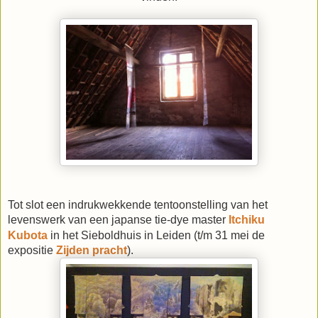
Tot slot een indrukwekkende tentoonstelling van het
levenswerk van een japanse tie-dye master
Itchiku
Kubota
in het Sieboldhuis in Leiden (t/m 31 mei de
expositie
Zijden pracht
).