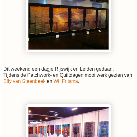
Dit weekend een dagje Rijswijk en Leiden gedaan.
Tijdens de Patchwork- en Quiltdagen mooi werk gezien van
Elly van Steenbeek
en
Wil Fritsma
.