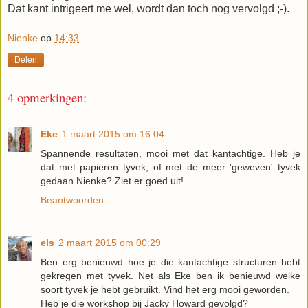
Dat kant intrigeert me wel, wordt dan toch nog vervolgd ;-).
Nienke
op
14:33
Delen
4 opmerkingen:
Eke
1 maart 2015 om 16:04
Spannende resultaten, mooi met dat kantachtige. Heb je
dat met papieren tyvek, of met de meer 'geweven' tyvek
gedaan Nienke? Ziet er goed uit!
Beantwoorden
els
2 maart 2015 om 00:29
Ben erg benieuwd hoe je die kantachtige structuren hebt
gekregen met tyvek. Net als Eke ben ik benieuwd welke
soort tyvek je hebt gebruikt. Vind het erg mooi geworden.
Heb je die workshop bij Jacky Howard gevolgd?