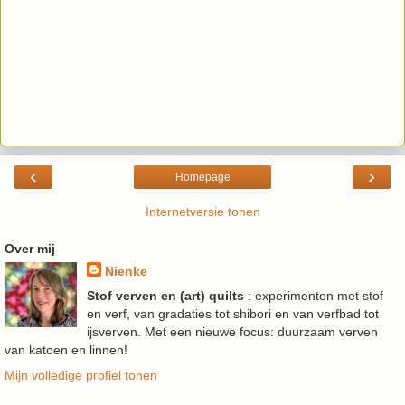
‹
›
Homepage
Internetversie tonen
Over mij
Nienke
Stof verven en (art) quilts
: experimenten met stof
en verf, van gradaties tot shibori en van verfbad tot
ijsverven. Met een nieuwe focus: duurzaam verven
van katoen en linnen!
Mijn volledige profiel tonen