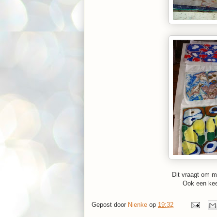
Dit vraagt om m
Ook een ke
Gepost door
Nienke
op
19:32