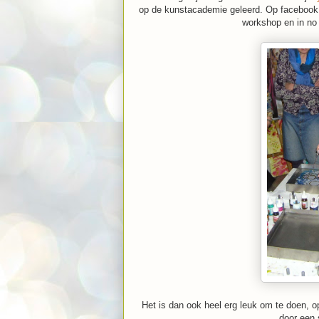
op de kunstacademie geleerd. Op facebook 
workshop en in no 
Het is dan ook heel erg leuk om te doen, o
door een 