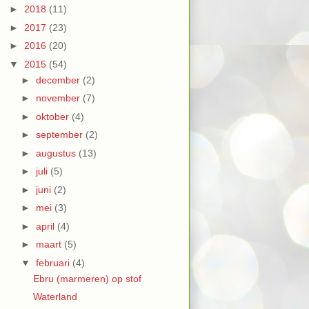
►
2018
(11)
►
2017
(23)
►
2016
(20)
▼
2015
(54)
►
december
(2)
►
november
(7)
►
oktober
(4)
►
september
(2)
►
augustus
(13)
►
juli
(5)
►
juni
(2)
►
mei
(3)
►
april
(4)
►
maart
(5)
▼
februari
(4)
Ebru (marmeren) op stof
Waterland