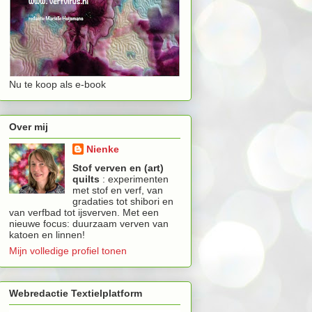
Nu te koop als e-book
Over mij
Nienke
Stof verven en (art)
quilts
: experimenten
met stof en verf, van
gradaties tot shibori en
van verfbad tot ijsverven. Met een
nieuwe focus: duurzaam verven van
katoen en linnen!
Mijn volledige profiel tonen
Webredactie Textielplatform