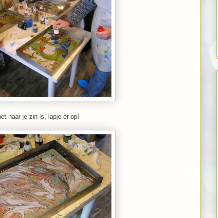
et naar je zin is, lapje er op!