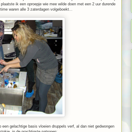
plaatste ik een oproepje wie mee wilde doen met een 2 uur durende
time waren alle 3 zaterdagen volgeboekt...
p een gelachtige basis vloeien druppels verf, al dan niet gedwongen
stokje, in de prachtigste patronen: