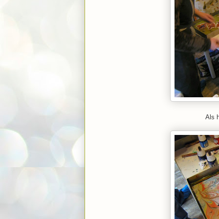
Als h