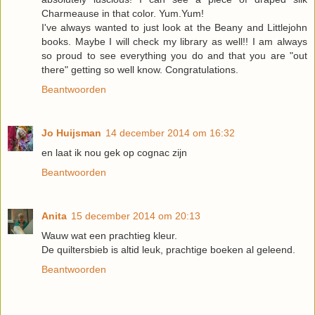
Charmeause in that color. Yum.Yum!
I've always wanted to just look at the Beany and Littlejohn
books. Maybe I will check my library as well!! I am always
so proud to see everything you do and that you are "out
there" getting so well know. Congratulations.
Beantwoorden
Jo Huijsman
14 december 2014 om 16:32
en laat ik nou gek op cognac zijn
Beantwoorden
Anita
15 december 2014 om 20:13
Wauw wat een prachtieg kleur.
De quiltersbieb is altid leuk, prachtige boeken al geleend.
Beantwoorden