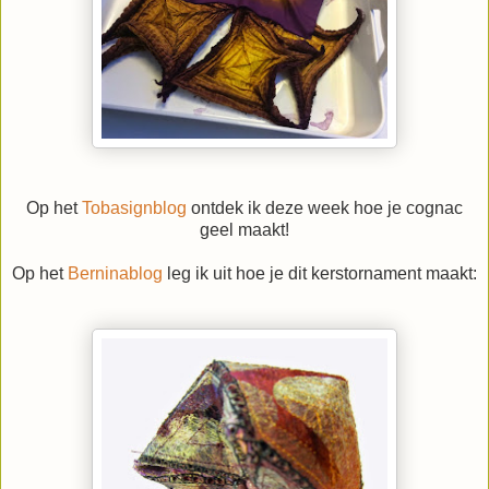
Op het
Tobasignblog
ontdek ik deze week hoe je cognac
geel maakt!
Op het
Berninablog
leg ik uit hoe je dit kerstornament maakt: