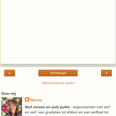
‹
›
Homepage
Internetversie tonen
Over mij
Nienke
Stof verven en (art) quilts
: experimenten met stof
en verf, van gradaties tot shibori en van verfbad tot