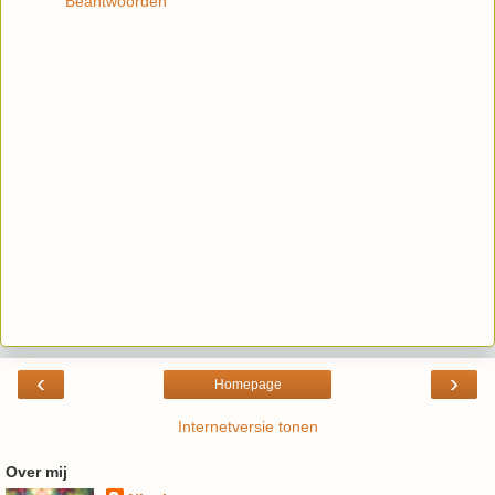
Beantwoorden
‹
›
Homepage
Internetversie tonen
Over mij