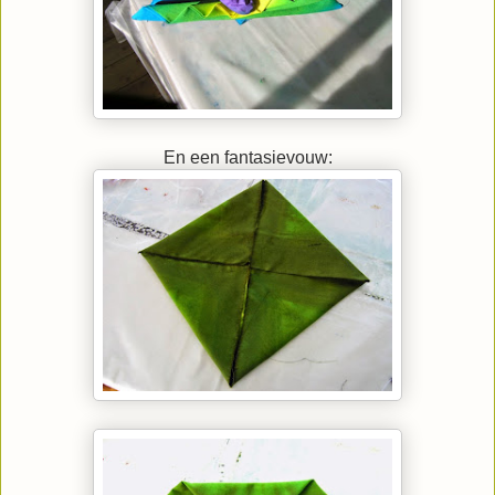
En een fantasievouw: