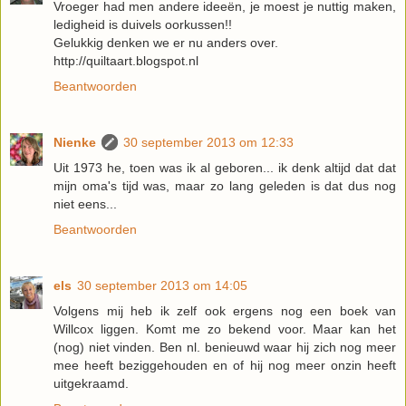
Vroeger had men andere ideeën, je moest je nuttig maken,
ledigheid is duivels oorkussen!!
Gelukkig denken we er nu anders over.
http://quiltaart.blogspot.nl
Beantwoorden
Nienke
30 september 2013 om 12:33
Uit 1973 he, toen was ik al geboren... ik denk altijd dat dat
mijn oma's tijd was, maar zo lang geleden is dat dus nog
niet eens...
Beantwoorden
els
30 september 2013 om 14:05
Volgens mij heb ik zelf ook ergens nog een boek van
Willcox liggen. Komt me zo bekend voor. Maar kan het
(nog) niet vinden. Ben nl. benieuwd waar hij zich nog meer
mee heeft beziggehouden en of hij nog meer onzin heeft
uitgekraamd.