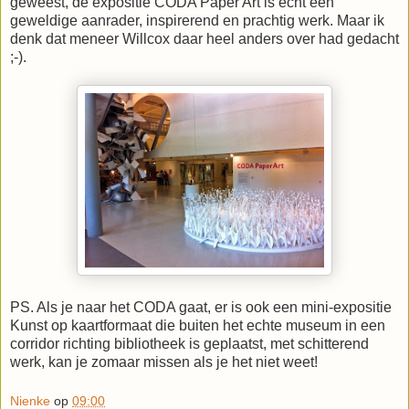
geweest, de expositie CODA Paper Art is echt een
geweldige aanrader, inspirerend en prachtig werk. Maar ik
denk dat meneer Willcox daar heel anders over had gedacht
;-).
PS. Als je naar het CODA gaat, er is ook een mini-expositie
Kunst op kaartformaat die buiten het echte museum in een
corridor richting bibliotheek is geplaatst, met schitterend
werk, kan je zomaar missen als je het niet weet!
Nienke
op
09:00