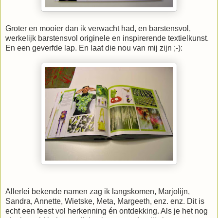
Groter en mooier dan ik verwacht had, en barstensvol,
werkelijk barstensvol originele en inspirerende textielkunst.
En een geverfde lap. En laat die nou van mij zijn ;-):
Allerlei bekende namen zag ik langskomen, Marjolijn,
Sandra, Annette, Wietske, Meta, Margeeth, enz. enz. Dit is
echt een feest vol herkenning én ontdekking. Als je het nog