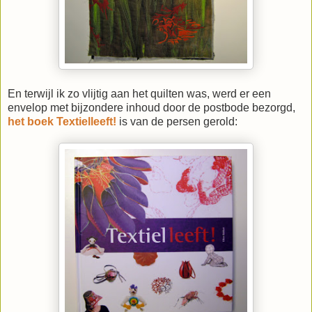
En terwijl ik zo vlijtig aan het quilten was, werd er een
envelop met bijzondere inhoud door de postbode bezorgd,
het boek
Textielleeft!
is van de persen gerold: