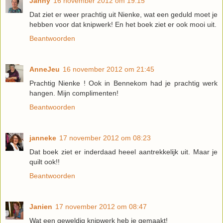
Janny
16 november 2012 om 19:15
Dat ziet er weer prachtig uit Nienke, wat een geduld moet je
hebben voor dat knipwerk! En het boek ziet er ook mooi uit.
Beantwoorden
AnneJeu
16 november 2012 om 21:45
Prachtig Nienke ! Ook in Bennekom had je prachtig werk
hangen. Mijn complimenten!
Beantwoorden
janneke
17 november 2012 om 08:23
Dat boek ziet er inderdaad heeel aantrekkelijk uit. Maar je
quilt ook!!
Beantwoorden
Janien
17 november 2012 om 08:47
Wat een geweldig knipwerk heb je gemaakt!