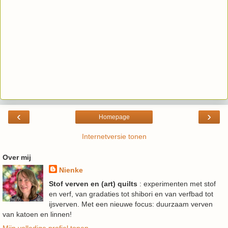
‹
›
Homepage
Internetversie tonen
Over mij
Nienke
Stof verven en (art) quilts
: experimenten met stof
en verf, van gradaties tot shibori en van verfbad tot
ijsverven. Met een nieuwe focus: duurzaam verven
van katoen en linnen!