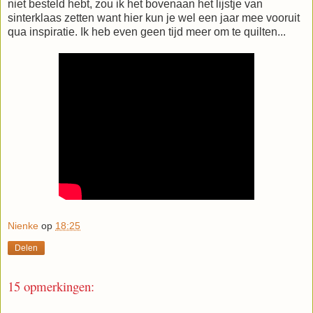
niet besteld hebt, zou ik het bovenaan het lijstje van
sinterklaas zetten want hier kun je wel een jaar mee vooruit
qua inspiratie. Ik heb even geen tijd meer om te quilten...
Nienke
op
18:25
Delen
15 opmerkingen: