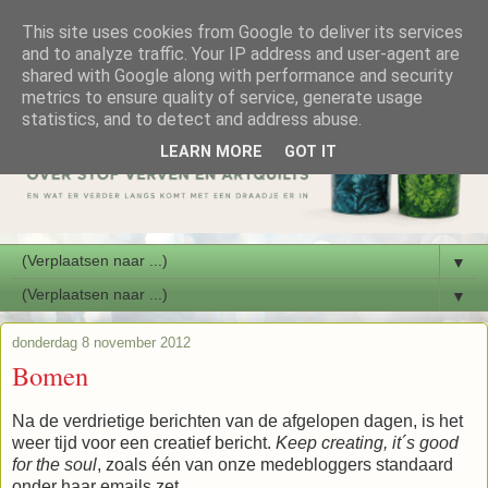
This site uses cookies from Google to deliver its services
and to analyze traffic. Your IP address and user-agent are
shared with Google along with performance and security
metrics to ensure quality of service, generate usage
statistics, and to detect and address abuse.
LEARN MORE
GOT IT
▼
▼
donderdag 8 november 2012
Bomen
Na de verdrietige berichten van de afgelopen dagen, is het
weer tijd voor een creatief bericht.
Keep creating, it´s good
for the soul
, zoals één van onze medebloggers standaard
onder haar emails zet.