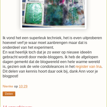
Ik vond het een superleuk techniek, het is even uitproberen
hoeveel verf je waar moet aanbrengen maar dat is
onderdeel van het experiment.
En wat heerlijk toch dat je zo weer op nieuwe ideeën
gebracht wordt door mede-bloggers. Ik heb de afgelopen
dagen gemerkt dat de blogwereld een hele warme wereld
is, gezien ook de vele condoleances in het
register van Ina
.
Dit delen van kennis hoort daar ook bij, dank Ann voor je
blogpost!
Nienke
op
10:29
Delen
14 opmerkingen: