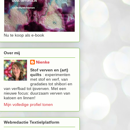
Nu te koop als e-book
Over mij
Nienke
Stof verven en (art)
quilts
: experimenten
met stof en verf, van
gradaties tot shibori en
van verfbad tot ijsverven. Met een
nieuwe focus: duurzaam verven van
katoen en linnen!
Mijn volledige profiel tonen
Webredactie Textielplatform