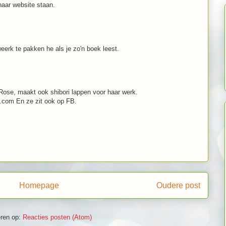
haar website staan.
s weerk te pakken he als je zo'n boek leest.
Rose, maakt ook shibori lappen voor haar werk.
.com En ze zit ook op FB.
Homepage
Oudere post
ren op:
Reacties posten (Atom)