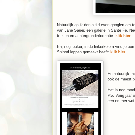
Natuurlijk ga ik dan altijd even googlen om 
van Jane Sauer, een galerie in Sante Fe, N
te zien en achtergrondinformatie:
klik hier
En, nog leuker, in de linkerkolom vind je een
Shibori lappen gemaakt heeft:
klik hier
En natuurlijk m
ook de meest pr
Het is nog mooi
PS. Vorig jaar 
een emmer wat m