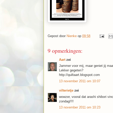
Gepost door
Nienke
op
09:58
9 opmerkingen:
Aart
zei
Jammer voor mij, maar geniet jij maar
Lekker gegeten?
http://quiltaart.blogspot.com
13 november 2011 om 10:07
vilterietje
zei
wowzer, vooral dat arashi shibori vin
zondag!!!!
13 november 2011 om 10:23