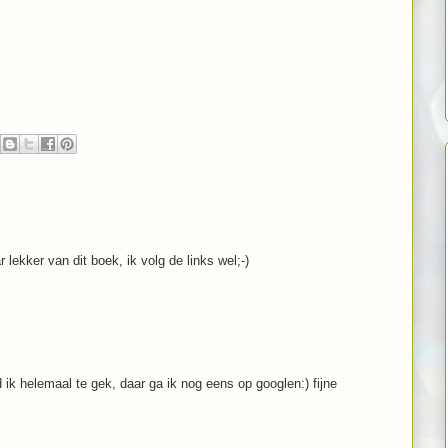
 lekker van dit boek, ik volg de links wel;-)
d ik helemaal te gek, daar ga ik nog eens op googlen:) fijne