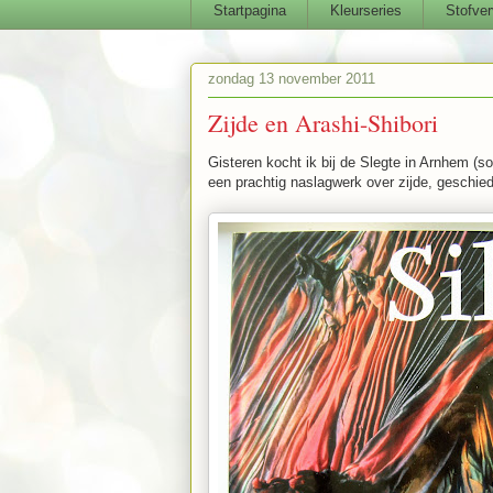
Startpagina
Kleurseries
Stofver
zondag 13 november 2011
Zijde en Arashi-Shibori
Gisteren kocht ik bij de Slegte in Arnhem (s
een prachtig naslagwerk over zijde, geschie