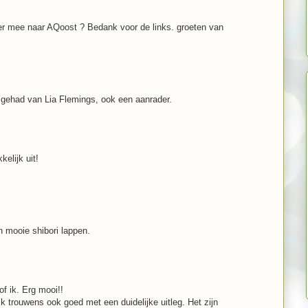
er mee naar AQoost ? Bedank voor de links. groeten van
s gehad van Lia Flemings, ook een aanrader.
kelijk uit!
n mooie shibori lappen.
f ik. Erg mooi!!
 ik trouwens ook goed met een duidelijke uitleg. Het zijn