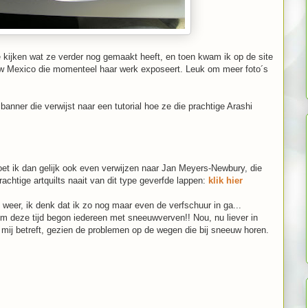
te kijken wat ze verder nog gemaakt heeft, en toen kwam ik op de site
ew Mexico die momenteel haar werk exposeert. Leuk om meer foto´s
 banner die verwijst naar een tutorial hoe ze die prachtige Arashi
oet ik dan gelijk ook even verwijzen naar Jan Meyers-Newbury, die
achtige artquilts naait van dit type geverfde lappen:
klik hier
 weer, ik denk dat ik zo nog maar even de verfschuur in ga...
om deze tijd begon iedereen met sneeuwverven!! Nou, nu liever in
ij betreft, gezien de problemen op de wegen die bij sneeuw horen.