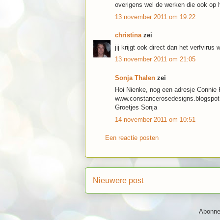
overigens wel de werken die ook op 
13 november 2011 om 19:22
christina
zei
jij krijgt ook direct dan het verfviru
13 november 2011 om 21:05
Sonja Thalen
zei
Hoi Nienke, nog een adresje Connie 
www.constancerosedesigns.blogspot
Groetjes Sonja
14 november 2011 om 10:51
Een reactie posten
Nieuwere post
Abonne