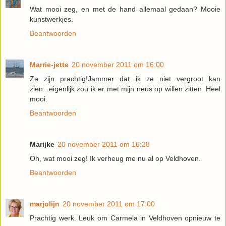
Wat mooi zeg, en met de hand allemaal gedaan? Mooie
kunstwerkjes.
Beantwoorden
Marrie-jette
20 november 2011 om 16:00
Ze zijn prachtig!Jammer dat ik ze niet vergroot kan
zien...eigenlijk zou ik er met mijn neus op willen zitten..Heel
mooi.
Beantwoorden
Marijke
20 november 2011 om 16:28
Oh, wat mooi zeg! Ik verheug me nu al op Veldhoven.
Beantwoorden
marjolijn
20 november 2011 om 17:00
Prachtig werk. Leuk om Carmela in Veldhoven opnieuw te