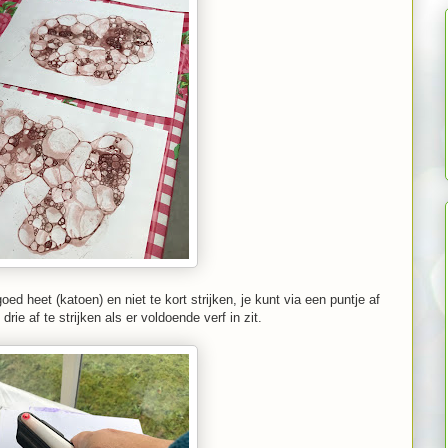
goed heet (katoen) en niet te kort strijken, je kunt via een puntje af
drie af te strijken als er voldoende verf in zit.