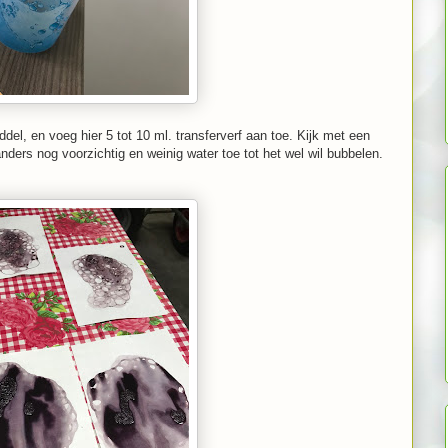
l, en voeg hier 5 tot 10 ml. transferverf aan toe. Kijk met een
 anders nog voorzichtig en weinig water toe tot het wel wil bubbelen.