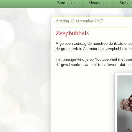
Startpagina
Kleurseries
Stofver
dinsdag 12 september 2017
Zeepbubbels
Afgelopen zondag demonstreerde ik als ond
de grote kerk in Alkmaar ook zeepbubbels me
Het principe vind je op Youtube veel met voe
dit geval werken we met transferverf, dat na