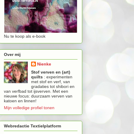
Nu te koop als e-book
Over mij
Nienke
Stof verven en (art)
quilts
: experimenten
met stof en verf, van
gradaties tot shibori en
van verfbad tot ijsverven. Met een
nieuwe focus: duurzaam verven van
katoen en linnen!
Mijn volledige profiel tonen
Webredactie Textielplatform