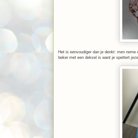
Het is eenvoudiger dan je denkt: men neme e
beker met een deksel is want je spettert jeze