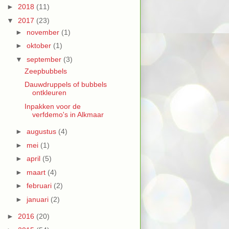
►
2018
(11)
▼
2017
(23)
►
november
(1)
►
oktober
(1)
▼
september
(3)
Zeepbubbels
Dauwdruppels of bubbels
ontkleuren
Inpakken voor de
verfdemo's in Alkmaar
►
augustus
(4)
►
mei
(1)
►
april
(5)
►
maart
(4)
►
februari
(2)
►
januari
(2)
►
2016
(20)