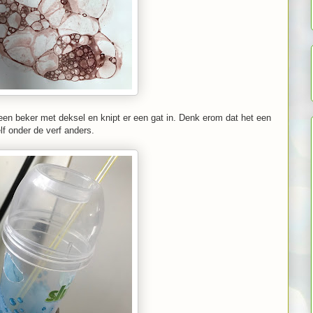
en beker met deksel en knipt er een gat in. Denk erom dat het een
lf onder de verf anders.