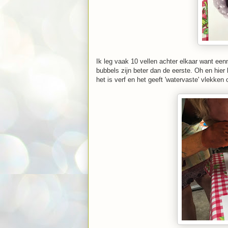
Ik leg vaak 10 vellen achter elkaar want ee
bubbels zijn beter dan de eerste. Oh en hier 
het is verf en het geeft 'watervaste' vlekken op