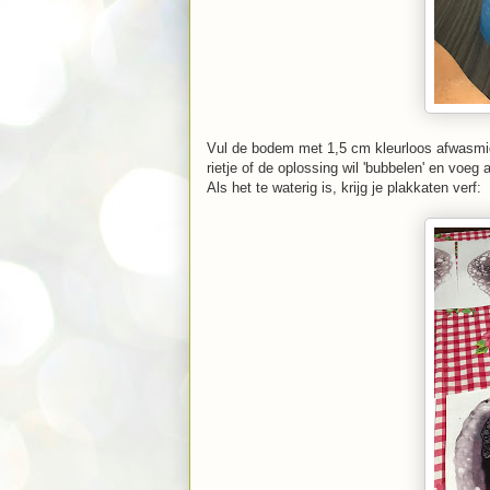
Vul de bodem met 1,5 cm kleurloos afwasmidde
rietje of de oplossing wil 'bubbelen' en voeg
Als het te waterig is, krijg je plakkaten verf: