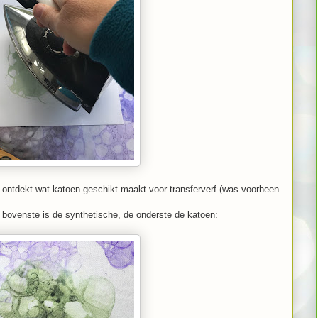
l
ontdekt wat katoen geschikt maakt voor transferverf (was voorheen
de bovenste is de synthetische, de onderste de katoen: