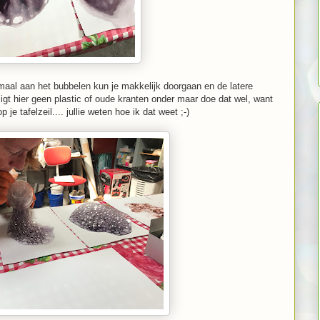
nmaal aan het bubbelen kun je makkelijk doorgaan en de latere
ligt hier geen plastic of oude kranten onder maar doe dat wel, want
 je tafelzeil.... jullie weten hoe ik dat weet ;-)