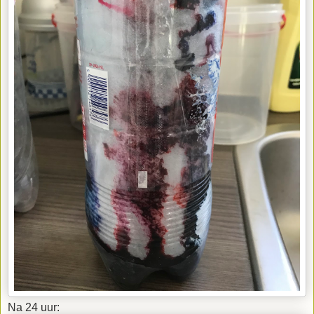
Na 24 uur: