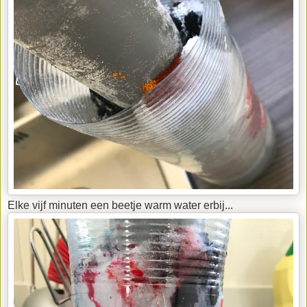
Elke vijf minuten een beetje warm water erbij...