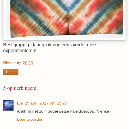
Best grappig, daar ga ik nog eens verder mee
experimenteren!
Nienke
op
20:23
Delen
5 opmerkingen:
Els
29 april 2017 om 23:26
Ahhhhh net zo'n ouderwetse kaleidoscoop, Nienke !
Beantwoorden