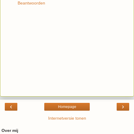
Beantwoorden
‹
›
Homepage
Internetversie tonen
Over mij