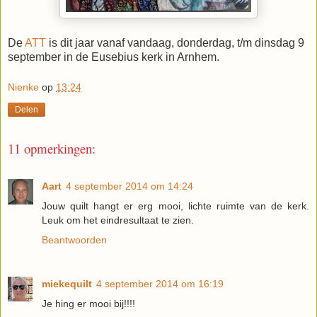
De
ATT
is dit jaar vanaf vandaag, donderdag, t/m dinsdag 9
september in de Eusebius kerk in Arnhem.
Nienke
op
13:24
Delen
11 opmerkingen:
Aart
4 september 2014 om 14:24
Jouw quilt hangt er erg mooi, lichte ruimte van de kerk.
Leuk om het eindresultaat te zien.
Beantwoorden
miekequilt
4 september 2014 om 16:19
Je hing er mooi bij!!!!