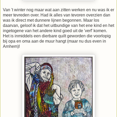
Van 't winter nog maar wat aan zitten werken en nu was ik er
meer tevreden over. Had ik alles van tevoren overzien dan
was ik direct met dunnere lijnen begonnen. Maar los
daarvan, geloof ik dat het uitbundige van het ene kind en het
ingetogene van het andere kind goed uit de 'verf' komen.
Het is inmiddels een dierbare quilt geworden die voorlopig
bij opa en oma aan de muur hangt (maar nu dus even in
Arnhem)!